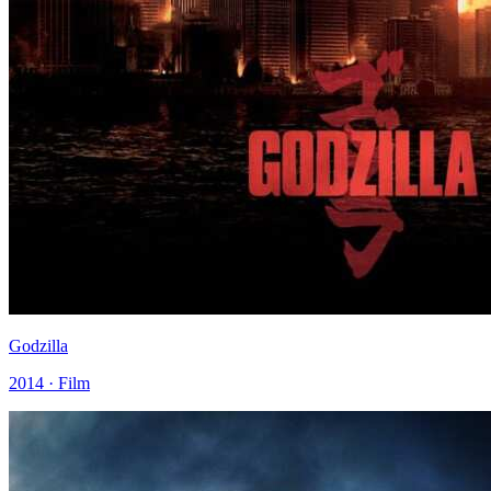
Godzilla
2014 · Film